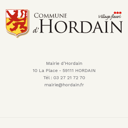
Mairie d’Hordain
10 La Place - 59111 HORDAIN
Tél : 03 27 21 72 70
mairie@hordain.fr