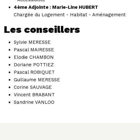
4ème Adjointe : Marie-Line HUBERT
Chargée du L
ogement - Habitat - Aménagement
Les conseillers
Sylvie MERESSE
Pascal MAIRESSE
Elodie CHAMBON
Doriane POTTIEZ
Pascal ROBIQUET
Guillaume MERESSE
Corine SAUVAGE
Vincent BRABANT
Sandrine VANLOO