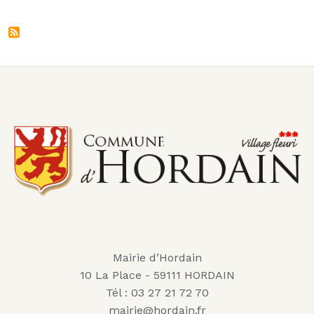
Mairie d’Hordain
10 La Place - 59111 HORDAIN
Tél : 03 27 21 72 70
mairie@hordain.fr