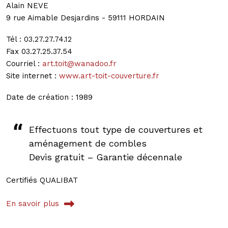
Alain NEVE
9 rue Aimable Desjardins - 59111 HORDAIN
Tél : 03.27.27.74.12
Fax 03.27.25.37.54
Courriel :
art.toit@wanadoo.fr
Site internet :
www.art-toit-couverture.fr
Date de création : 1989
Effectuons tout type de couvertures et
aménagement de combles
Devis gratuit – Garantie décennale
Certifiés QUALIBAT
En savoir plus
sur ART TOIT