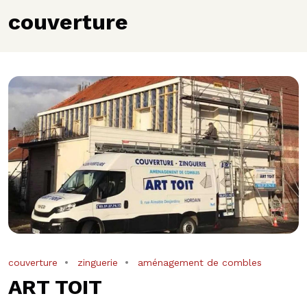
couverture
couverture
zinguerie
aménagement de combles
ART TOIT