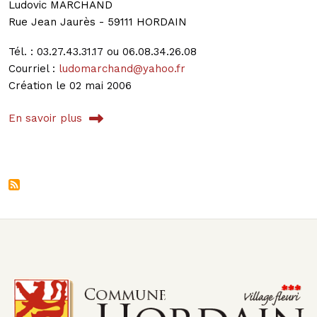
Ludovic MARCHAND
Rue Jean Jaurès - 59111 HORDAIN
Tél. : 03.27.43.31.17 ou 06.08.34.26.08
Courriel :
ludomarchand@yahoo.fr
Création le 02 mai 2006
En savoir plus
sur BATI-DECO