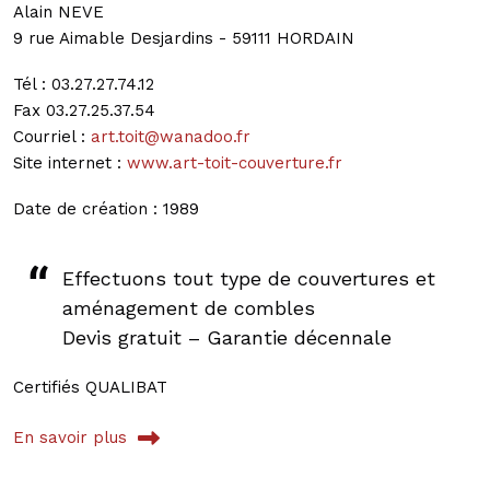
Alain NEVE
9 rue Aimable Desjardins - 59111 HORDAIN
Tél : 03.27.27.74.12
Fax 03.27.25.37.54
Courriel :
art.toit@wanadoo.fr
Site internet :
www.art-toit-couverture.fr
Date de création : 1989
Effectuons tout type de couvertures et
aménagement de combles
Devis gratuit – Garantie décennale
Certifiés QUALIBAT
En savoir plus
sur ART TOIT