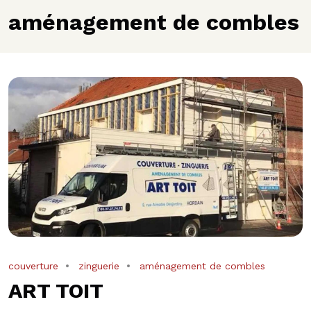
aménagement de combles
couverture
zinguerie
aménagement de combles
ART TOIT