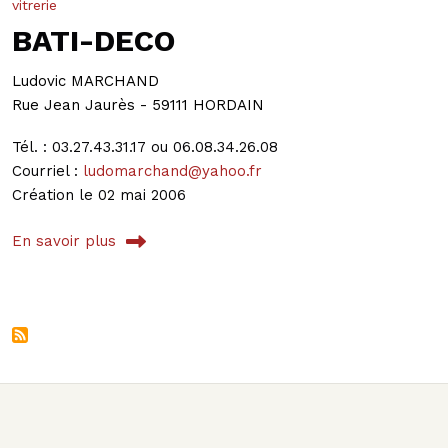
vitrerie
BATI-DECO
Ludovic MARCHAND
Rue Jean Jaurès - 59111 HORDAIN
Tél. : 03.27.43.31.17 ou 06.08.34.26.08
Courriel :
ludomarchand@yahoo.fr
Création le 02 mai 2006
En savoir plus
sur BATI-DECO