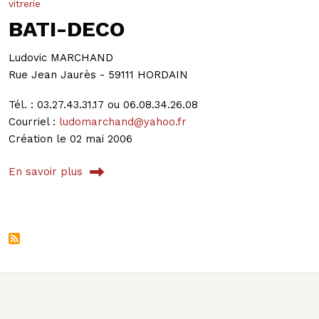
vitrerie
BATI-DECO
Ludovic MARCHAND
Rue Jean Jaurès - 59111 HORDAIN
Tél. : 03.27.43.31.17 ou 06.08.34.26.08
Courriel :
ludomarchand@yahoo.fr
Création le 02 mai 2006
En savoir plus
sur BATI-DECO