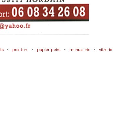
ts
peinture
papier peint
menuiserie
vitrerie