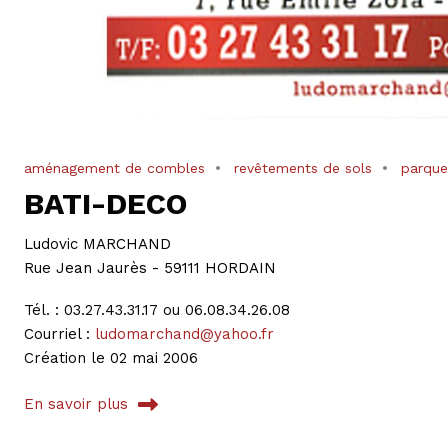
aménagement de combles
revêtements de sols
parque
BATI-DECO
Ludovic MARCHAND
Rue Jean Jaurès - 59111 HORDAIN
Tél. : 03.27.43.31.17 ou 06.08.34.26.08
Courriel :
ludomarchand@yahoo.fr
Création le 02 mai 2006
En savoir plus
sur BATI-DECO